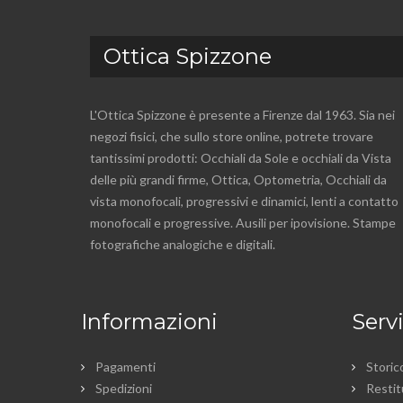
Ottica Spizzone
L'Ottica Spizzone è presente a Firenze dal 1963. Sia nei
negozi fisici, che sullo store online, potrete trovare
tantissimi prodotti: Occhiali da Sole e occhiali da Vista
delle più grandi firme, Ottica, Optometria, Occhiali da
vista monofocali, progressivi e dinamici, lenti a contatto
monofocali e progressive. Ausili per ipovisione. Stampe
fotografiche analogiche e digitali.
Informazioni
Servi
Pagamenti
Storic
Spedizioni
Restit