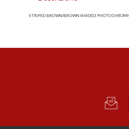
STRIPED BROWN/BROWN SHADED PHOTOCHROMIC P