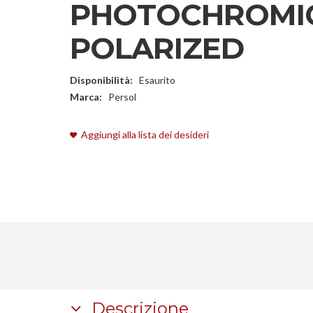
PHOTOCHROMI
POLARIZED
Disponibilità:
Esaurito
Marca:
Persol
Aggiungi alla lista dei desideri
Descrizione