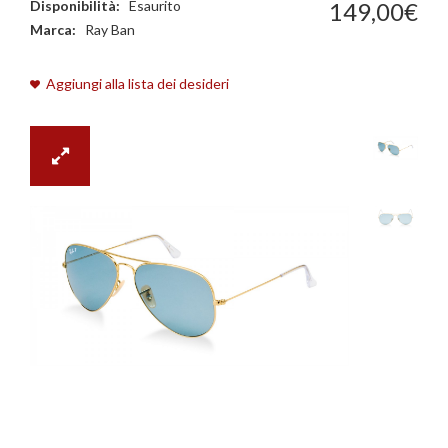
Disponibilità:
Esaurito
149
,
00
€
Marca:
Ray Ban
Aggiungi alla lista dei desideri