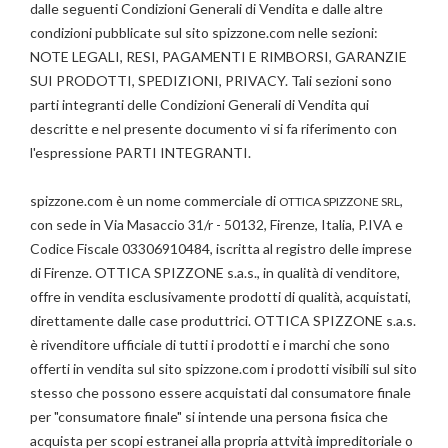
dalle seguenti Condizioni Generali di Vendita e dalle altre
condizioni pubblicate sul sito spizzone.com nelle sezioni:
NOTE LEGALI, RESI, PAGAMENTI E RIMBORSI, GARANZIE
SUI PRODOTTI, SPEDIZIONI, PRIVACY. Tali sezioni sono
parti integranti delle Condizioni Generali di Vendita qui
descritte e nel presente documento vi si fa riferimento con
l'espressione PARTI INTEGRANTI.
spizzone.com è un nome commerciale di
,
OTTICA SPIZZONE SRL
con sede in Via Masaccio 31/r - 50132, Firenze, Italia, P.IVA e
Codice Fiscale 03306910484, iscritta al registro delle imprese
di Firenze. OTTICA SPIZZONE s.a.s., in qualità di venditore,
offre in vendita esclusivamente prodotti di qualità, acquistati,
direttamente dalle case produttrici. OTTICA SPIZZONE s.a.s.
è rivenditore ufficiale di tutti i prodotti e i marchi che sono
offerti in vendita sul sito spizzone.com i prodotti visibili sul sito
stesso che possono essere acquistati dal consumatore finale
per "consumatore finale" si intende una persona fisica che
acquista per scopi estranei alla propria attvità impreditoriale o