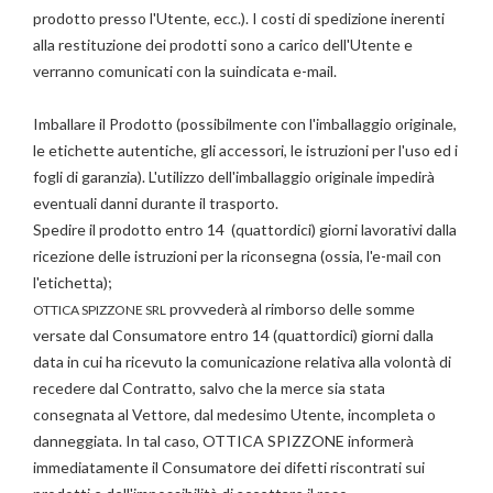
prodotto presso l'Utente, ecc.). I costi di spedizione inerenti
alla restituzione dei prodotti sono a carico dell'Utente e
verranno comunicati con la suindicata e-mail.
Imballare il Prodotto (possibilmente con l'imballaggio originale,
le etichette autentiche, gli accessori, le istruzioni per l'uso ed i
fogli di garanzia). L'utilizzo dell'imballaggio originale impedirà
eventuali danni durante il trasporto.
Spedire il prodotto entro 14 (quattordici) giorni lavorativi dalla
ricezione delle istruzioni per la riconsegna (ossia, l'e-mail con
l'etichetta);
provvederà al rimborso delle somme
OTTICA SPIZZONE SRL
versate dal Consumatore entro 14 (quattordici) giorni dalla
data in cui ha ricevuto la comunicazione relativa alla volontà di
recedere dal Contratto, salvo che la merce sia stata
consegnata al Vettore, dal medesimo Utente, incompleta o
danneggiata. In tal caso, OTTICA SPIZZONE informerà
immediatamente il Consumatore dei difetti riscontrati sui