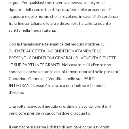
lingue. Per qualsiasi controversia dovesse insorgere al
riguardo della corretta interpretazione delle procedure di
acquisto e delle norme che lo regolano, in caso di discordanza
fra la lingua italiana e le altre disponibili, ha validità quanto
scritto nella lingua italiana.
Con la trasmissione telematica del modulo d'ordine, IL
CLIENTE ACCETTA INCONDIZIONATAMENTE LE
PRESENTI CONDIZIONI GENERALI DI VENDITA E TUTTE
LE SUE PARTI INTEGRANTI. Nel caso in cui il cliente non
condivida anche soltanto alcuni termini riportati nelle presenti
Condizioni Generali di Vendita e nelle sue PARTI
INTEGRANTI, esso è invitato a non inoltrare il modulo
d'ordine.
Una volta ricevuto il modulo di ordine inviato dal cliente, il
venditore prende in carico l'ordine di acquisto.
Il venditore si riserva il diritto di non dare corso agli ordini