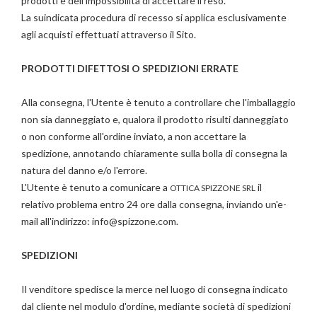
prodotti e dell'impossibilità di accettare il reso.
La suindicata procedura di recesso si applica esclusivamente
agli acquisti effettuati attraverso il Sito.
PRODOTTI DIFETTOSI O SPEDIZIONI ERRATE
Alla consegna, l'Utente è tenuto a controllare che l'imballaggio
non sia danneggiato e, qualora il prodotto risulti danneggiato
o non conforme all'ordine inviato, a non accettare la
spedizione, annotando chiaramente sulla bolla di consegna la
natura del danno e/o l'errore.
L'Utente è tenuto a comunicare a
il
OTTICA SPIZZONE SRL
relativo problema entro 24 ore dalla consegna, inviando un'e-
mail all'indirizzo: info@spizzone.com.
SPEDIZIONI
Il venditore spedisce la merce nel luogo di consegna indicato
dal cliente nel modulo d'ordine, mediante società di spedizioni