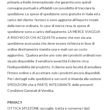
primarie a livello internazionale che garantiscono quindi
consegne puntuali e affidabili con possibiltà di tracciare la
spedizione. Le spese di spedizione sono gratuite in Italia ed a
carico del cliente l'estero e sono aggiunte all'importo totale
della merce ordinata. In caso di merce resa, le spese di
spedizione sono a carico dell'aquirente. LA MERCE VIAGGIA
A RISCHIO DI CHI ACQUISTA a meno che non sia una
spedizione assicurata che deve essere richiesta in fase di
ordine direttamente tramite una e-mail con un costo
aggiuntivo. Qualora anche uno solo dei i prodotti ordinati non
sia più disponibile, il venditore avvertità il cliente circa
l'indisponibilità del prodotto. Il cliente avrà facoltà di annullare
l'intero ordine o di accettare solo i prodotti ancora disponibili.
Per i dettagli sulle spedizioni e sui costi si rimanda alla sezione
SPEDIZIONI che è PARTE INTEGRANTE delle presenti
Condizioni Generali di Vendita.
PRIVACY
OTTICA SPIZZONE raccoglie, tratta e conserva i dati