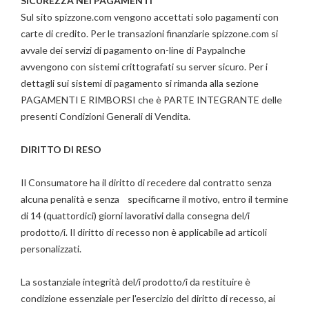
SICUREZZA NEI PAGAMENTI
Sul sito spizzone.com vengono accettati solo pagamenti con
carte di credito. Per le transazioni finanziarie spizzone.com si
avvale dei servizi di pagamento on-line di Paypalnche
avvengono con sistemi crittografati su server sicuro. Per i
dettagli sui sistemi di pagamento si rimanda alla sezione
PAGAMENTI E RIMBORSI che è PARTE INTEGRANTE delle
presenti Condizioni Generali di Vendita.
DIRITTO DI RESO
Il Consumatore ha il diritto di recedere dal contratto senza
alcuna penalità e senza specificarne il motivo, entro il termine
di 14 (quattordici) giorni lavorativi dalla consegna del/i
prodotto/i. Il diritto di recesso non è applicabile ad articoli
personalizzati.
La sostanziale integrità del/i prodotto/i da restituire è
condizione essenziale per l'esercizio del diritto di recesso, ai