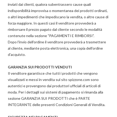
inviati dai clienti, qualora subentrassero cause quali
indisponibilità improvvisa o momentanea dei prodotti ordinati,
o altri impedimenti che impediscano la vendita, o altre cause di
forza maggiore. In questi casi il venditore provvederà a
rimborsare il prezzo pagato dal cliente secondo le modalità
contenute nella sezione "PAGAMENTI E RIMBORSI".
Dopo l'invio dell'ordine il venditore provvederà a trasmettere
al cliente, mediante posta elettronica, una copia dell'ordine
d'acquisto.
GARANZIA SUI PRODOTTI VENDUTI
Il venditore garantisce che tutti i prodotti che vengono
visualizzati e messi in vendita sul sito spizzone.com sono
autentici e provengono dai produttori ufficiali di articoli di
moda. Per i dettagli sui sistemi di pagamento si rimanda alla
sezione GARANZIA SUI PRODOTTI che è PARTE
INTEGRANTE delle presenti Condizioni Generali di Vendita.