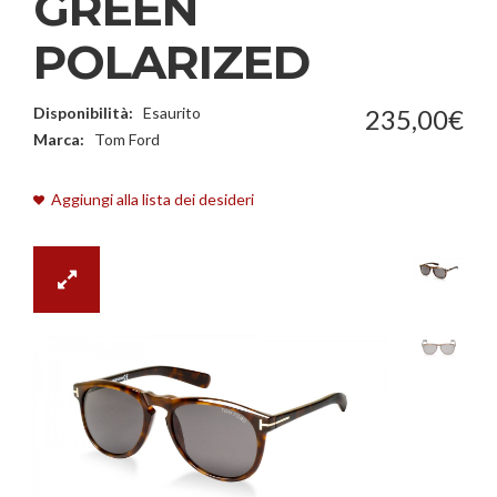
GREEN
POLARIZED
Disponibilità:
Esaurito
235
,
00
€
Marca:
Tom Ford
Aggiungi alla lista dei desideri